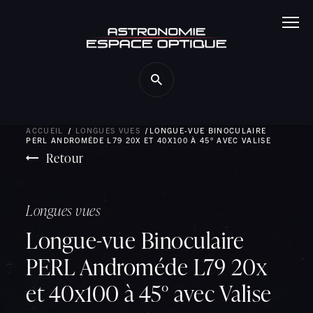
Panneau de gestion des cookies
ACCUEIL
LONGUES VUES
LONGUE-VUE BINOCULAIRE
PERL ANDROMÉDE L79 20X ET 40X100 À 45° AVEC VALISE
Retour
Longues vues
Longue-vue Binoculaire
PERL Androméde L79 20x
et 40x100 à 45° avec Valise