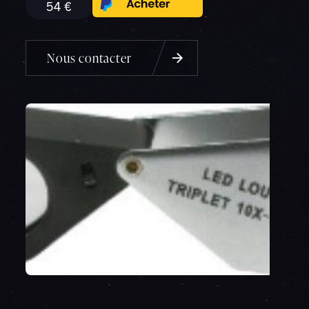
54 €
Nous contacter