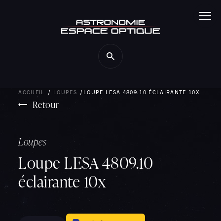
Panneau de gestion des cookies
ACCUEIL
LOUPES
LOUPE LESA 4809.10 ÉCLAIRANTE 10X
Retour
Loupes
Loupe LESA 4809.10
éclairante 10x