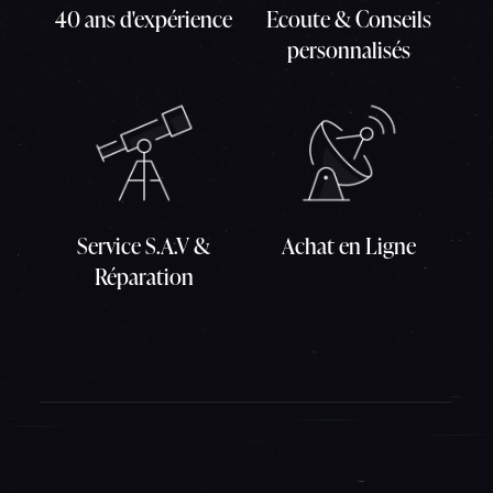
40 ans d'expérience
Ecoute & Conseils
personnalisés
Service S.A.V &
Achat en Ligne
Réparation