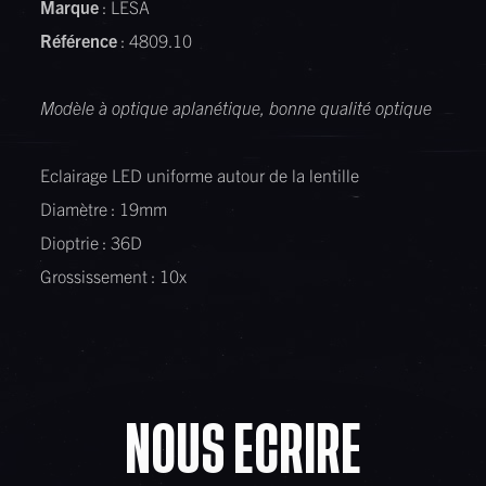
Marque
: LESA
Référence
: 4809.10
Modèle à optique aplanétique, bonne qualité optique
Eclairage LED uniforme autour de la lentille
Diamètre : 19mm
Dioptrie : 36D
Grossissement : 10x