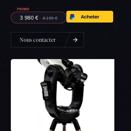
3 980 €
4 199 €
Nous contacter