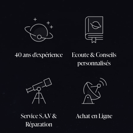
40 ans d'expérience
Ecoute & Conseils
personnalisés
Service S.A.V &
Achat en Ligne
Réparation