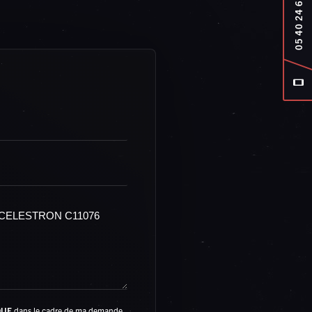
05 40 24 64 68
QUE
dans le cadre de ma demande