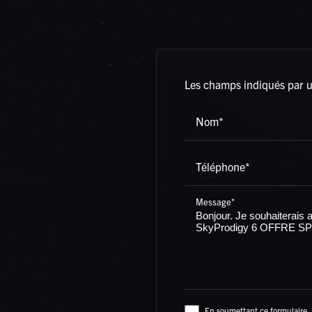
Les champs indiqués par un
Nom*
Téléphone*
Message*
En soumettant ce formulaire, j