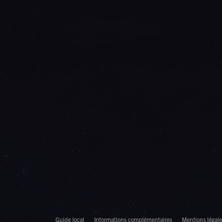
Guide local
Informations complémentaires
Mentions légale