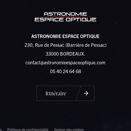
ASTRONOMIE ESPACE OPTIQUE
230, Rue de Pessac (Barrière de Pessac)
33000 BORDEAUX.
contact@astronomieespaceoptique.com
05 40 24 64 68
Itinéraire
s
Politique de confidentialité
Gestion des cookies