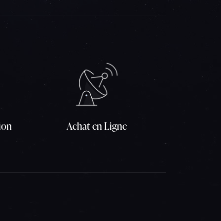
ion
Achat en Ligne