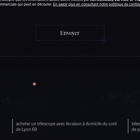
commerciale qui peut en découler.
En savoir plus en consultant notre politique de confide
acheter un télescope avec livraison à domicile du coté
téle
de Lyon 69
de p