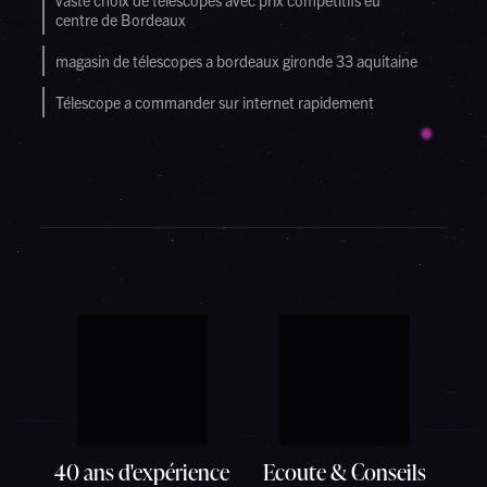
vaste choix de télescopes avec prix compétitifs eu
centre de Bordeaux
magasin de télescopes a bordeaux gironde 33 aquitaine
Télescope a commander sur internet rapidement
40 ans d'expérience
Ecoute & Conseils