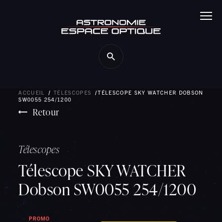
Panneau de gestion des cookies
ACCUEIL
TÉLESCOPES
TÉLESCOPE SKY WATCHER DOBSON
SW0055 254/1200
Retour
Télescopes
Télescope SKY WATCHER
Dobson SW0055 254/1200