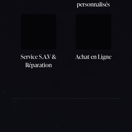
personnalisés
Service S.A.V &
Achat en Ligne
Réparation