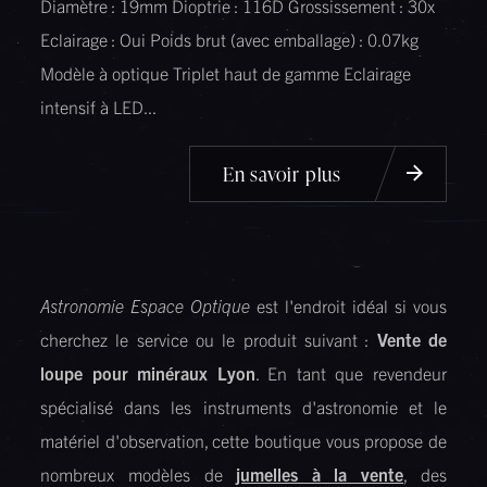
Diamètre : 19mm Dioptrie : 116D Grossissement : 30x
Eclairage : Oui Poids brut (avec emballage) : 0.07kg
Modèle à optique Triplet haut de gamme Eclairage
intensif à LED...
En savoir plus
Astronomie Espace Optique
est l'endroit idéal si vous
cherchez le service ou le produit suivant :
Vente de
loupe pour minéraux Lyon
. En tant que revendeur
spécialisé dans les instruments d'astronomie et le
matériel d'observation, cette boutique vous propose de
nombreux modèles de
jumelles à la vente
, des