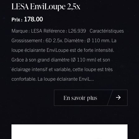
LESA EnviLoupe 2,5x
178.00
Prix :
Marque : LESA Référence : L26.939 Caractéristiques
Grossissement : 6D 2.5x. Diamètre : Ø 110 mm. La
loupe éclairante EnviLoupe est de forte intensité.
Grâce à son grand diamètre (Ø 110 mm) et son
éclairage intensif et variable, cette loupe est très
confortable. La loupe éclairante EnviL...
En savoir plus