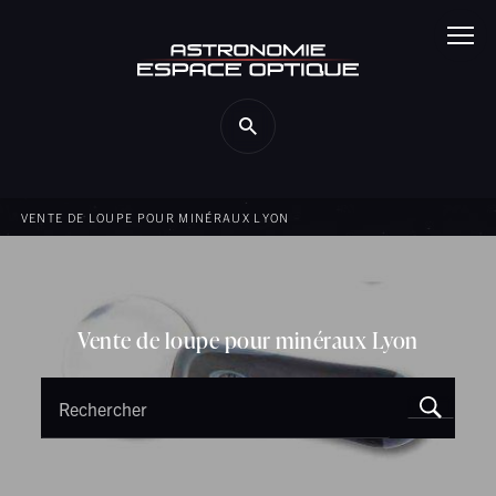
Panneau de gestion des cookies
VENTE DE LOUPE POUR MINÉRAUX LYON
Vente de loupe pour minéraux Lyon
Rechercher